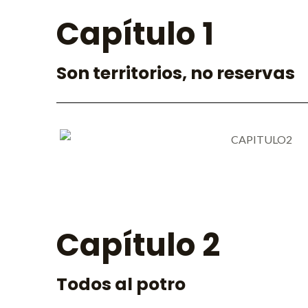
Capítulo 1
Son territorios, no reservas
Capítulo 2
Todos al potro