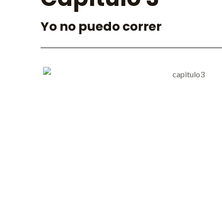
Yo no puedo correr