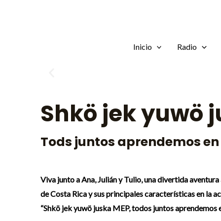
Inicio
Radio
Shkö jek yuwö 
Tods juntos aprendemos en 
Viva junto a Ana, Julián y Tulio, una divertida aventura
de Costa Rica y sus principales características en la a
“Shkö jek yuwö juska MEP, todos juntos aprendemos 