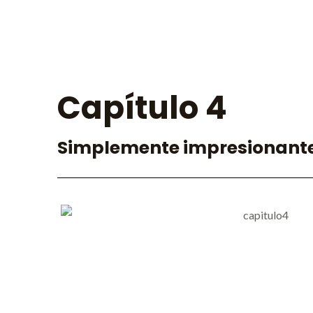
Capítulo 4
Simplemente impresionant