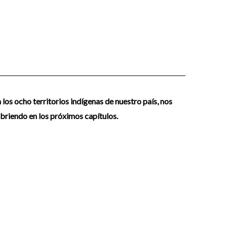
los ocho territorios indígenas de nuestro país, nos
briendo en los próximos capítulos.