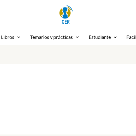
Libros
Temarios y prácticas
Estudiante
Faci