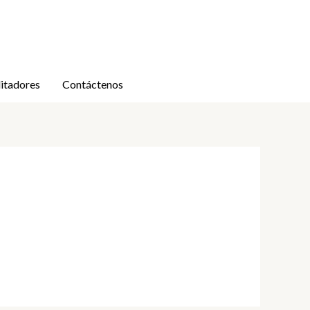
litadores
Contáctenos