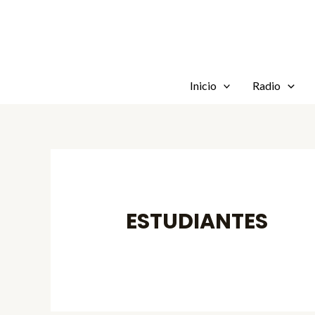
Skip
to
content
Inicio
Radio
ESTUDIANTES